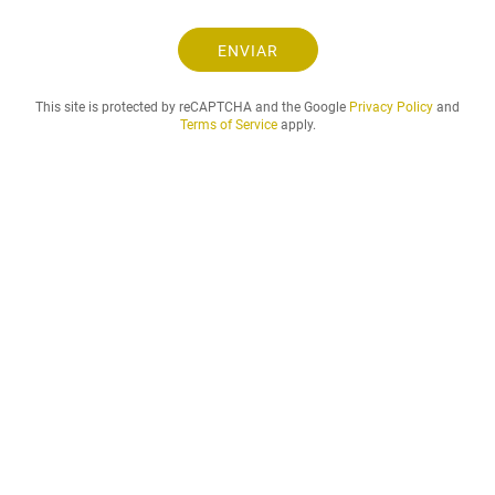
o
.
.
ENVIAR
.
This site is protected by reCAPTCHA and the Google
Privacy Policy
and
Terms of Service
apply.