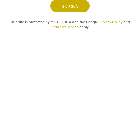
.
SKICKA
.
.
This site is protected by reCAPTCHA and the Google
Privacy Policy
and
Terms of Service
apply.