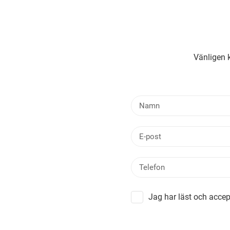
Vänligen k
Jag har läst och accep