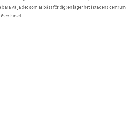
e bara välja det som är bäst för dig: en lägenhet i stadens centrum
t över havet!