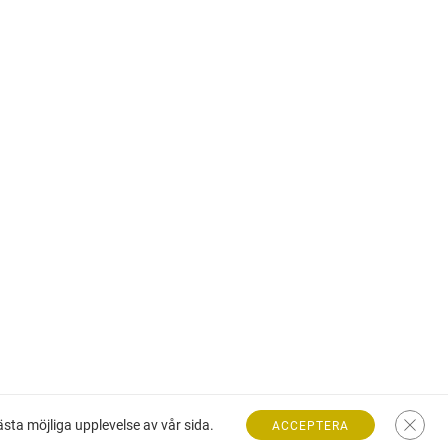
ta möjliga upplevelse av vår sida.
ACCEPTERA