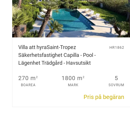
Villa att hyra
Saint-Tropez
HR1862
Säkerhetsfastighet Capilla - Pool -
Lägenhet Trädgård - Havsutsikt
270 m
1800 m
5
2
2
BOAREA
MARK
SOVRUM
Pris på begäran