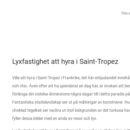
This 
Lyxfastighet att hyra i Saint-Tropez
Villa att hyra i Saint-Tropez i Frankrike, det här erbjudandet inneh
och chic. Även efter att ha spenderat en dag här, är önskan att bes
förlänga din vistelse åtminstone några dagar till i detta paradis på
Fantastiska stadslandskap ser ut på målningar av konstnärer. Hu
choklad tegeltak ser vackra ut mot bakgrunden av det turkosa hav
fyller dessa bilder med en anda av resor och lyx.