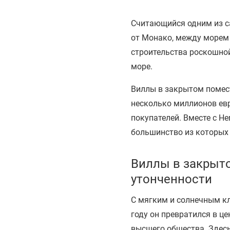
Считающийся одним из с
от Монако, между морем 
строительства роскошно
море.
Виллы в закрытом помест
несколько миллионов ев
покупателей. Вместе с He
большинство из которых о
Виллы в закрыт
утонченности
С мягким и солнечным кл
году он превратился в ц
высшего общества. Здес