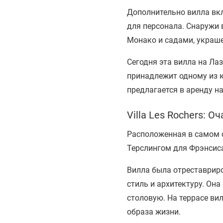
Дополнительно вилла вкл
для персонала. Снаружи
Монако и садами, украш
Сегодня эта вилла на Ла
принадлежит одному из к
предлагается в аренду н
Villa Les Rochers: 
Расположенная в самом с
Терслингом для Фрэнсис
Вилла была отреставрир
стиль и архитектуру. Он
столовую. На террасе ви
образа жизни.