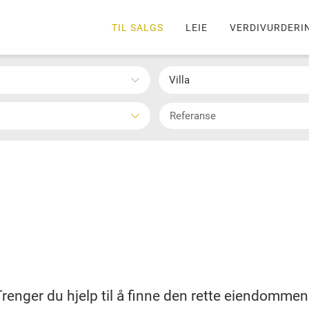
TIL SALGS
LEIE
VERDIVURDERI
Villa
Trenger du hjelp til å finne den rette eiendommen