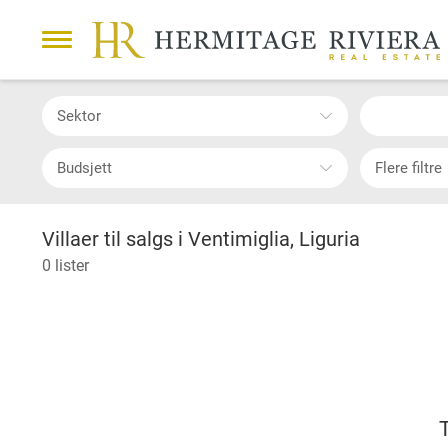
Sektor
Budsjett
Flere filtre
Villaer til salgs i Ventimiglia, Liguria
0 lister