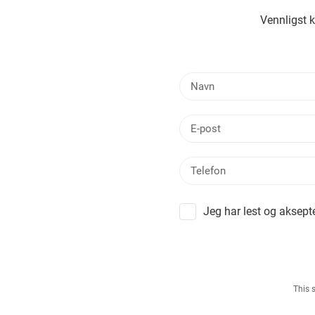
Vennligst 
Jeg har lest og aksept
This 