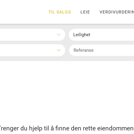
TIL SALGS
LEIE
VERDIVURDERI
Leilighet
Trenger du hjelp til å finne den rette eiendommen