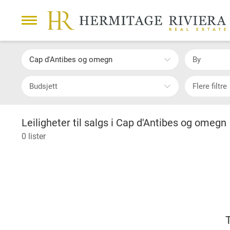
Cap d'Antibes og omegn
By
Budsjett
Flere filtre
Leiligheter til salgs i Cap d'Antibes og omegn
0 lister