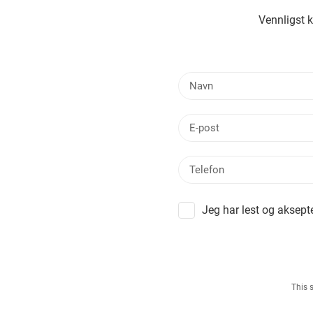
Vennligst 
Jeg har lest og aksept
This 