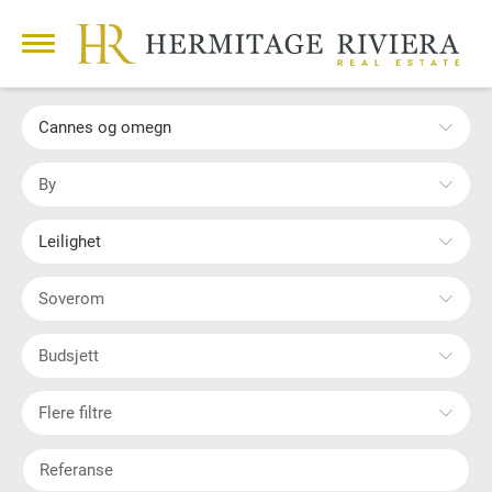
Cannes og omegn
By
Leilighet
Soverom
Budsjett
Flere filtre