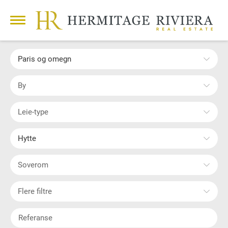
Paris og omegn
By
Leie-type
Hytte
Soverom
Flere filtre