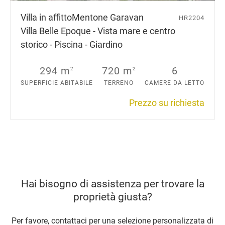
Villa in affitto
Mentone Garavan
HR2204
Villa Belle Epoque - Vista mare e centro
storico - Piscina - Giardino
294 m
720 m
6
2
2
SUPERFICIE ABITABILE
TERRENO
CAMERE DA LETTO
Prezzo su richiesta
Hai bisogno di assistenza per trovare la
proprietà giusta?
Per favore, contattaci per una selezione personalizzata di