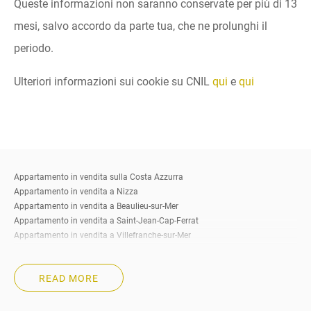
Queste informazioni non saranno conservate per più di 13
mesi, salvo accordo da parte tua, che ne prolunghi il
periodo.
Ulteriori informazioni sui cookie su CNIL
qui
e
qui
Appartamento in vendita sulla Costa Azzurra
Appartamento in vendita a Nizza
Appartamento in vendita a Beaulieu-sur-Mer
Appartamento in vendita a Saint-Jean-Cap-Ferrat
Appartamento in vendita a Villefranche-sur-Mer
Appartamento in vendita a Eze
Appartamento in vendita a Cap-d’Ail
READ MORE
Appartamento in vendita a Roquebrune-Cap-Martin
Appartamento in vendita a Beausoleil
Appartamento in vendita a La Turbie