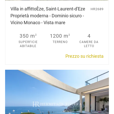
Villa in affitto
Èze, Saint-Laurent-d'Eze
HR2689
Proprietà moderna - Dominio sicuro -
Vicino Monaco - Vista mare
350 m
1200 m
4
2
2
SUPERFICIE
TERRENO
CAMERE DA
ABITABILE
LETTO
Prezzo su richiesta