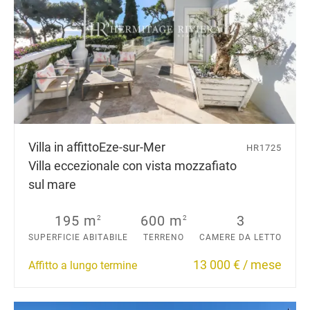
Villa in affitto
Eze-sur-Mer
HR1725
Villa eccezionale con vista mozzafiato
sul mare
195 m
600 m
3
2
2
SUPERFICIE ABITABILE
TERRENO
CAMERE DA LETTO
13 000 € / mese
Affitto a lungo termine