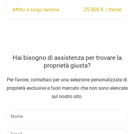
25 000 € / mese
Affitto a lungo termine
Hai bisogno di assistenza per trovare la
proprietà giusta?
Per favore, contattaci per una selezione personalizzata di
proprietà esclusive e fuori mercato che non sono elencate
sul nostro sito.
N
o
m
E
e