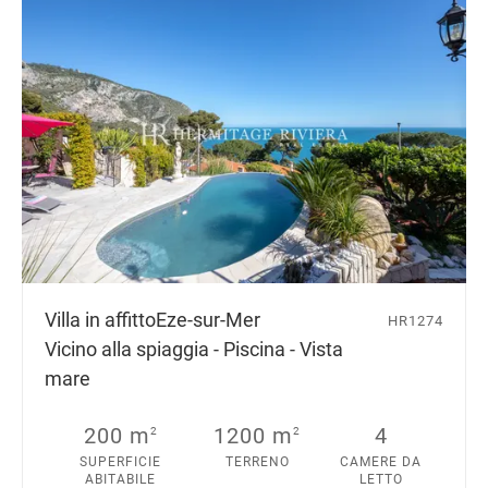
Villa in affitto
Eze-sur-Mer
HR1274
Vicino alla spiaggia - Piscina - Vista
mare
200 m
1200 m
4
2
2
SUPERFICIE
TERRENO
CAMERE DA
ABITABILE
LETTO