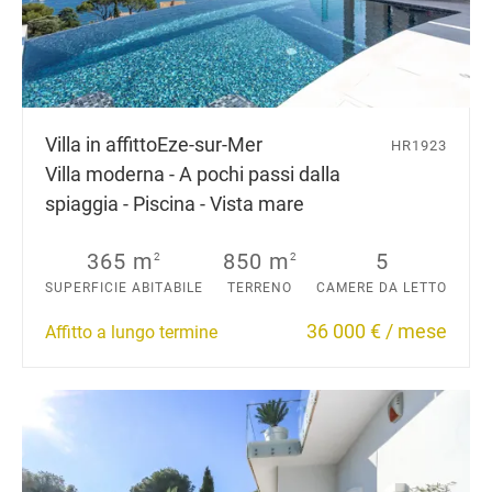
Villa in affitto
Eze-sur-Mer
HR1923
Villa moderna - A pochi passi dalla
spiaggia - Piscina - Vista mare
365 m
850 m
5
2
2
SUPERFICIE ABITABILE
TERRENO
CAMERE DA LETTO
36 000 € / mese
Affitto a lungo termine