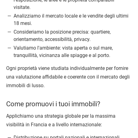
visitate.
Analizziamo il mercato locale e le vendite degli ultimi
18 mesi.
Consideriamo la posizione precisa: quartiere,
orientamento, accessibilità, privacy.
Valutiamo l'ambiente: vista aperta o sul mare,
tranquillità, vicinanza alle spiagge e al porto.
Ogni proprietà viene studiata individualmente per fornire
una valutazione affidabile e coerente con il mercato degli
immobili di lusso.
Come promuovi i tuoi immobili?
Applichiamo una strategia globale per la massima
visibilità in Francia e a livello internazionale:
Distribuzione su portali nazionali e internazionali