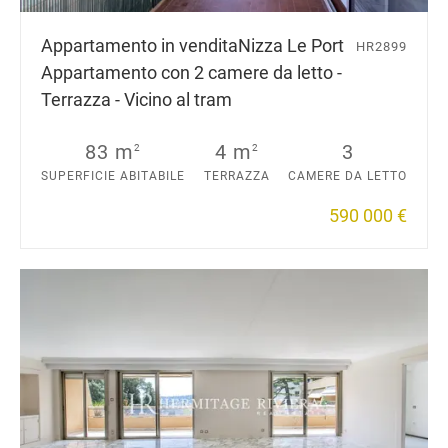
Appartamento in vendita
Nizza Le Port
HR2899
Appartamento con 2 camere da letto -
Terrazza - Vicino al tram
83 m
4 m
3
2
2
SUPERFICIE ABITABILE
TERRAZZA
CAMERE DA LETTO
590 000 €