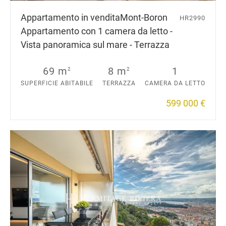
Appartamento in vendita
Mont-Boron
HR2990
Appartamento con 1 camera da letto -
Vista panoramica sul mare - Terrazza
69 m
8 m
1
2
2
SUPERFICIE ABITABILE
TERRAZZA
CAMERA DA LETTO
599 000 €