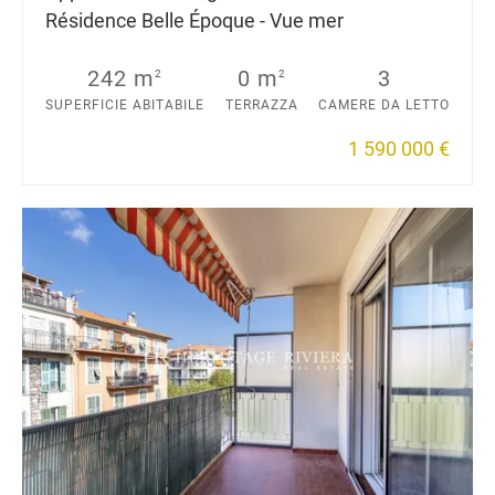
Résidence Belle Époque - Vue mer
242 m
0 m
3
2
2
SUPERFICIE ABITABILE
TERRAZZA
CAMERE DA LETTO
1 590 000 €