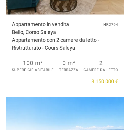
Appartamento in vendita
HR2794
Bello, Corso Saleya
Appartamento con 2 camere da letto -
Ristrutturato - Cours Saleya
100 m
0 m
2
2
2
SUPERFICIE ABITABILE
TERRAZZA
CAMERE DA LETTO
3 150 000 €