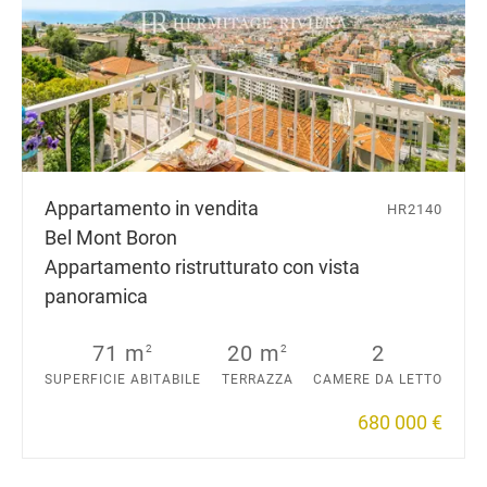
Appartamento in vendita
HR2140
Bel Mont Boron
Appartamento ristrutturato con vista
panoramica
71 m
20 m
2
2
2
SUPERFICIE ABITABILE
TERRAZZA
CAMERE DA LETTO
680 000 €