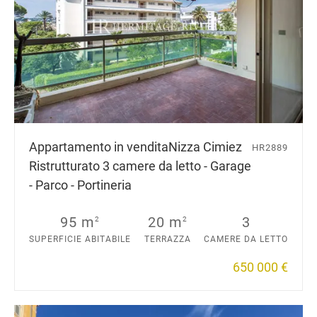
Appartamento in vendita
Nizza Cimiez
HR2889
Ristrutturato 3 camere da letto - Garage
- Parco - Portineria
95 m
20 m
3
2
2
SUPERFICIE ABITABILE
TERRAZZA
CAMERE DA LETTO
650 000 €