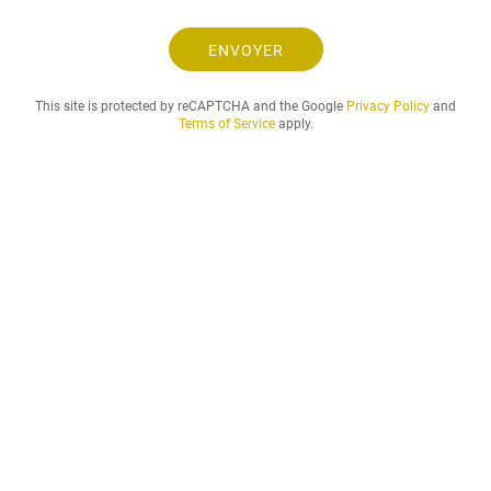
e
.
ENVOYER
.
.
This site is protected by reCAPTCHA and the Google
Privacy Policy
and
Terms of Service
apply.