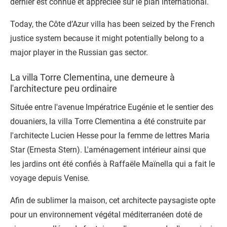
dernier est connue et appréciée sur le plan international.
Today, the Côte d’Azur villa has been seized by the French
justice system because it might potentially belong to a
major player in the Russian gas sector.
La villa Torre Clementina, une demeure à
l'architecture peu ordinaire
Située entre l'avenue Impératrice Eugénie et le sentier des
douaniers, la
villa Torre Clementina
a été construite par
l'architecte Lucien Hesse pour la femme de lettres Maria
Star (Ernesta Stern). L'aménagement intérieur ainsi que
les jardins ont été confiés à Raffaële Maïnella qui a fait le
voyage depuis Venise.
Afin de sublimer la maison, cet architecte paysagiste opte
pour un environnement végétal méditerranéen doté de