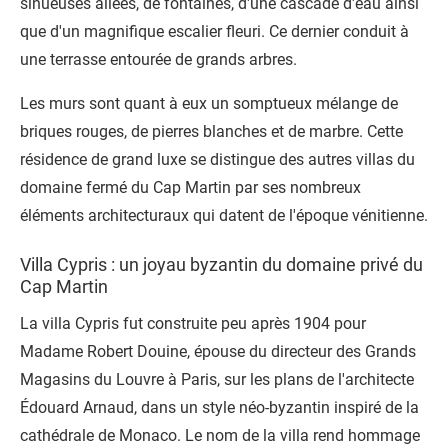
sinueuses allées, de fontaines, d'une cascade d'eau ainsi
que d'un magnifique escalier fleuri. Ce dernier conduit à
une terrasse entourée de grands arbres.
Les murs sont quant à eux un somptueux mélange de
briques rouges, de pierres blanches et de marbre. Cette
résidence de grand luxe se distingue des autres
villas du
domaine fermé du Cap Martin
par ses nombreux
éléments architecturaux qui datent de l'époque vénitienne.
Villa Cypris : un joyau byzantin du domaine privé du
Cap Martin
La villa Cypris fut construite peu après 1904 pour
Madame Robert Douine, épouse du directeur des Grands
Magasins du Louvre à Paris, sur les plans de l'architecte
Édouard Arnaud, dans un style néo-byzantin inspiré de la
cathédrale de Monaco. Le nom de la villa rend hommage