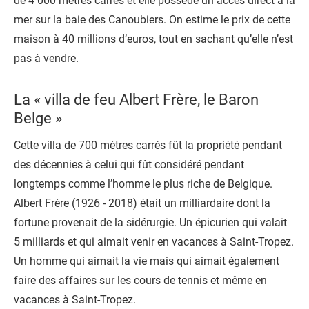
de 4 000 mètres carrés et elle possède un accès direct à la
mer sur la baie des Canoubiers. On estime le prix de cette
maison à 40 millions d’euros, tout en sachant qu’elle n’est
pas à vendre.
La « villa de feu Albert Frère, le Baron
Belge »
Cette villa de 700 mètres carrés fût la propriété pendant
des décennies à celui qui fût considéré pendant
longtemps comme l’homme le plus riche de Belgique.
Albert Frère (1926 - 2018) était un milliardaire dont la
fortune provenait de la sidérurgie. Un épicurien qui valait
5 milliards et qui aimait venir en vacances à Saint-Tropez.
Un homme qui aimait la vie mais qui aimait également
faire des affaires sur les cours de tennis et même en
vacances à Saint-Tropez.