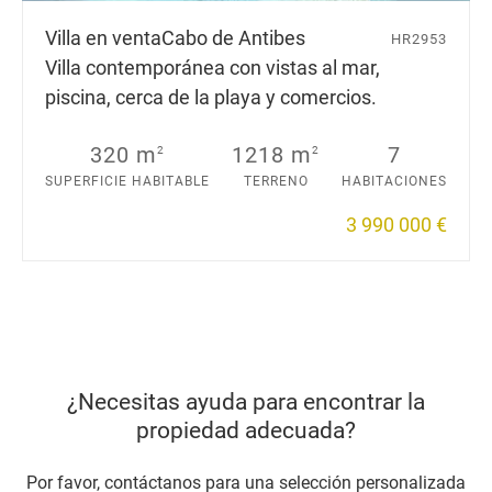
Villa en venta
Cabo de Antibes
HR2953
Villa contemporánea con vistas al mar,
piscina, cerca de la playa y comercios.
320 m
1218 m
7
2
2
SUPERFICIE HABITABLE
TERRENO
HABITACIONES
3 990 000 €
¿Necesitas ayuda para encontrar la
propiedad adecuada?
Por favor, contáctanos para una selección personalizada