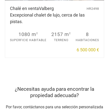
Chalé en venta
Valberg
HR2498
Excepcional chalet de lujo, cerca de las
pistas.
1080 m
2157 m
8
2
2
SUPERFICIE HABITABLE
TERRENO
HABITACIONES
6 500 000 €
¿Necesitas ayuda para encontrar la
propiedad adecuada?
Por favor, contáctanos para una selección personalizada