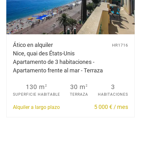
Ático en alquiler
HR1716
Nice, quai des États-Unis
Apartamento de 3 habitaciones -
Apartamento frente al mar - Terraza
130 m
30 m
3
2
2
SUPERFICIE HABITABLE
TERRAZA
HABITACIONES
5 000 € / mes
Alquiler a largo plazo