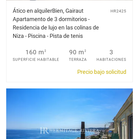
Ático en alquiler
Bien, Gairaut
HR2425
Apartamento de 3 dormitorios -
Residencia de lujo en las colinas de
Niza - Piscina - Pista de tenis
160 m
90 m
3
2
2
SUPERFICIE HABITABLE
TERRAZA
HABITACIONES
Precio bajo solicitud