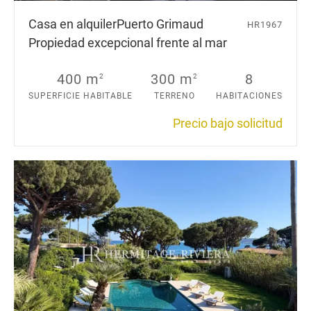
Casa en alquiler
Puerto Grimaud
HR1967
Propiedad excepcional frente al mar
400 m
300 m
8
2
2
SUPERFICIE HABITABLE
TERRENO
HABITACIONES
Precio bajo solicitud