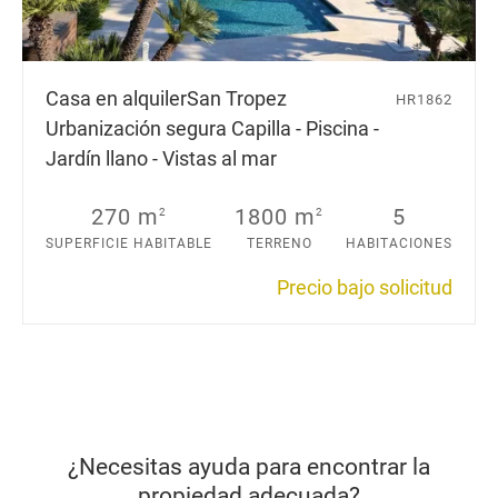
Casa en alquiler
San Tropez
HR1862
Urbanización segura Capilla - Piscina -
Jardín llano - Vistas al mar
270 m
1800 m
5
2
2
SUPERFICIE HABITABLE
TERRENO
HABITACIONES
Precio bajo solicitud
¿Necesitas ayuda para encontrar la
propiedad adecuada?