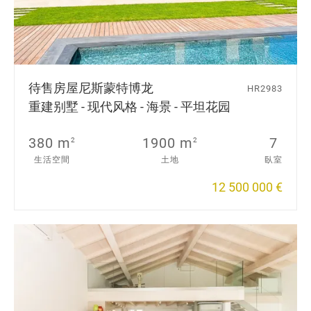
待售房屋
尼斯蒙特博龙
HR2983
重建别墅 - 现代风格 - 海景 - 平坦花园
380 m
1900 m
7
2
2
生活空間
土地
臥室
12 500 000 €