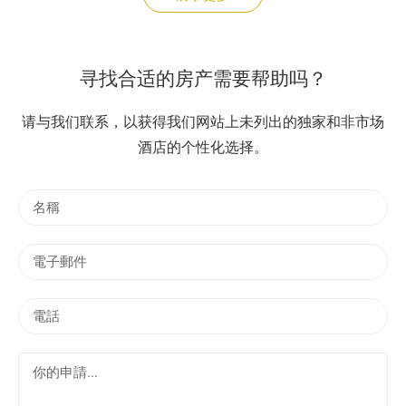
寻找合适的房产需要帮助吗？
请与我们联系，以获得我们网站上未列出的独家和非市场
酒店的个性化选择。
名
稱
電
子
郵
電
件
話
你
的
申