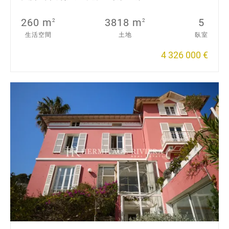
260 m
3818 m
5
2
2
生活空間
土地
臥室
4 326 000 €