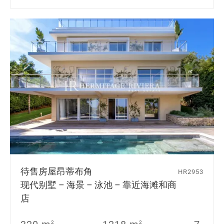
待售房屋
昂蒂布角
HR2953
现代别墅 – 海景 – 泳池 – 靠近海滩和商
店
2
2