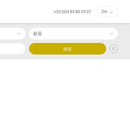
+33 (0)4 93 80 35 07
ZH
臥室
搜索