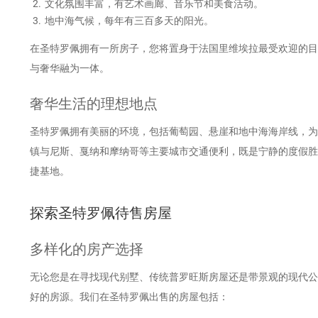
文化氛围丰富，有艺术画廊、音乐节和美食活动。
地中海气候，每年有三百多天的阳光。
在圣特罗佩拥有一所房子，您将置身于法国里维埃拉最受欢迎的目
与奢华融为一体。
奢华生活的理想地点
圣特罗佩拥有美丽的环境，包括葡萄园、悬崖和地中海海岸线，为
镇与尼斯、戛纳和摩纳哥等主要城市交通便利，既是宁静的度假胜
捷基地。
探索圣特罗佩待售房屋
多样化的房产选择
无论您是在寻找现代别墅、传统普罗旺斯房屋还是带景观的现代公
好的房源。我们在圣特罗佩出售的房屋包括：