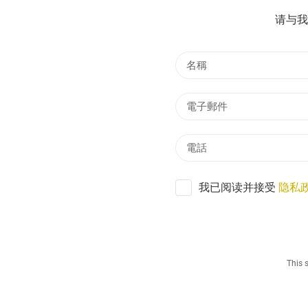
请与我
我已阅读并接受
隐私
This 