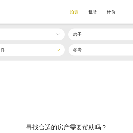
拍賣
租賃
计价
房子
条件
寻找合适的房产需要帮助吗？