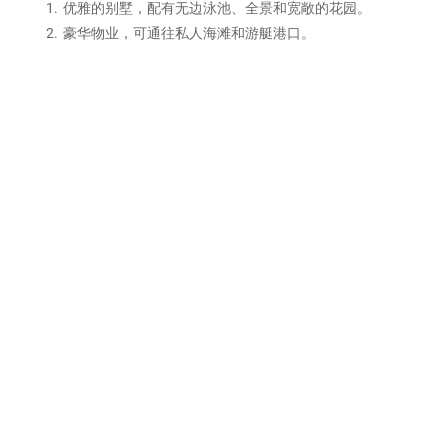
优雅的别墅，配有无边泳池、全景和宽敞的花园。
豪华物业，可通往私人海滩和游艇港口。