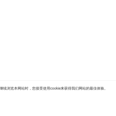
。在继续浏览本网站时，您接受使用cookie来获得我们网站的最佳体验。
法国里维埃拉待售物业