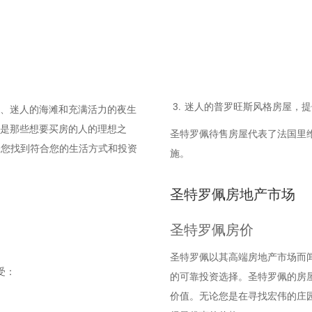
迷人的普罗旺斯风格房屋，提
、迷人的海滩和充满活力的夜生
是那些想要买房的人的理想之
圣特罗佩待售房屋代表了法国里
屋，确保您找到符合您的生活方式和投资
施。
圣特罗佩房地产市场
圣特罗佩房价
圣特罗佩以其高端房地产市场而
受：
的可靠投资选择。圣特罗佩的房
价值。无论您是在寻找宏伟的庄园还是