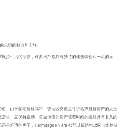
供永恒的魅力和宁静。
维埃拉生活的缩影，许多房产都具有独特的建筑特色和一流的设
闻名。由于豪宅价格高昂，该地区仍然是寻求名声显赫房产的人士
屋需求一直保持强劲，黄金地段的房产随着时间的推移具有非凡的
舒适的房子，Hermitage Riviera 都可以帮助您驾驭市场并获