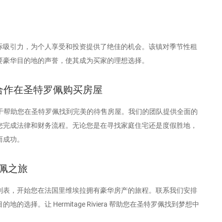
际吸引力，为个人享受和投资提供了绝佳的机会。该镇对季节性租
要豪华目的地的声誉，使其成为买家的理想选择。
iera 合作在圣特罗佩购买房屋
ra，我们致力于帮助您在圣特罗佩找到完美的待售房屋。我们的团队提供全面的
您完成法律和财务流程。无论您是在寻找家庭住宅还是度假胜地，
而成功。
佩之旅
列表，开始您在法国里维埃拉拥有豪华房产的旅程。联系我们安排
选择。让 Hermitage Riviera 帮助您在圣特罗佩找到梦想中