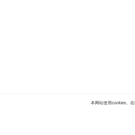
本网站使用cookies
法国里维埃拉待售公寓