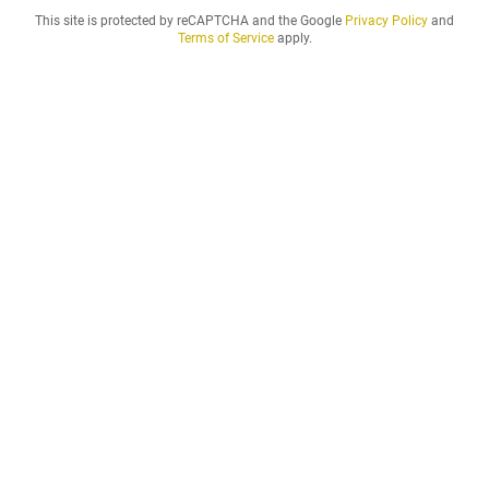
.
This site is protected by reCAPTCHA and the Google
Privacy Policy
and
.
Terms of Service
apply.