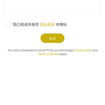
和
您
想
要
的
我已阅读并接受
隐私政策
本网站
租
賃
期
发送
.
.
This site is protected by reCAPTCHA and the Google
Privacy Policy
and
.
Terms of Service
apply.