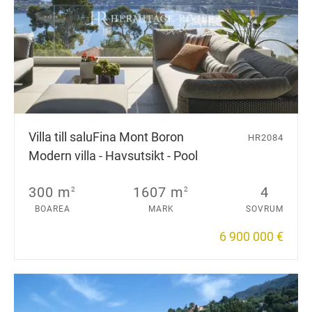
Villa till salu
Fina Mont Boron
HR2084
Modern villa - Havsutsikt - Pool
300 m
1607 m
4
2
2
BOAREA
MARK
SOVRUM
6 900 000 €