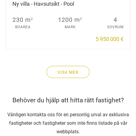
Ny villa - Havsutsikt - Pool
230 m
1200 m
4
2
2
BOAREA
MARK
SOVRUM
5 950 000 €
VISA MER
Behöver du hjälp att hitta rätt fastighet?
Vänligen kontakta oss för en personlig urval av exklusiva
fastigheter och fastigheter som inte finns listade på vår
webbplats.