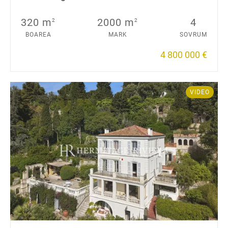
320 m
2000 m
4
2
2
BOAREA
MARK
SOVRUM
4 800 000 €
VIDEO