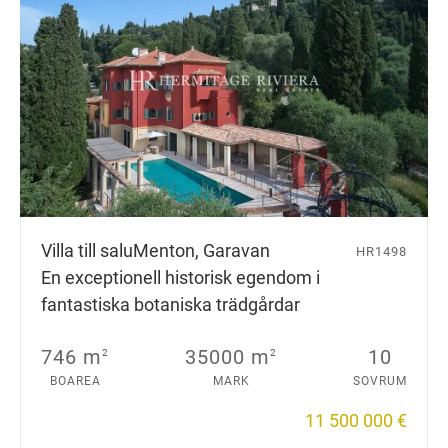
Villa till salu
Menton, Garavan
HR1498
En exceptionell historisk egendom i
fantastiska botaniska trädgårdar
746 m
35000 m
10
2
2
BOAREA
MARK
SOVRUM
11 500 000 €