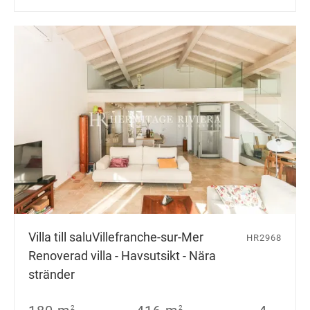
Villa till salu
Villefranche-sur-Mer
HR2968
Renoverad villa - Havsutsikt - Nära
stränder
2
2