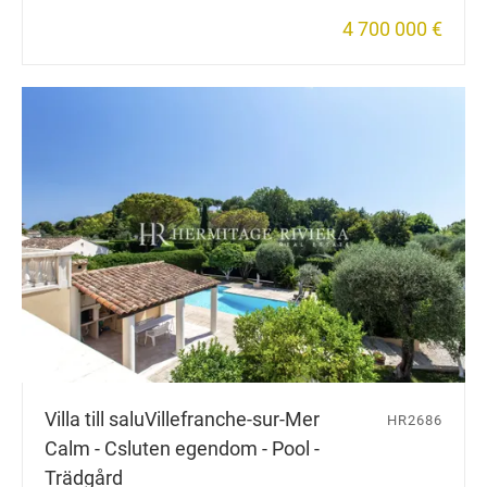
4 700 000 €
Villa till salu
Villefranche-sur-Mer
HR2686
Сalm - Сsluten egendom - Pool -
Trädgård