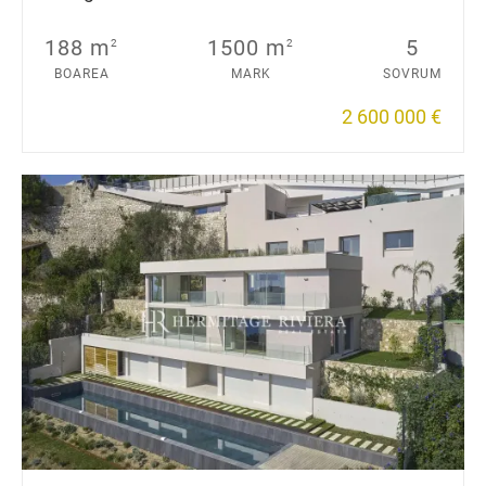
188 m
1500 m
5
2
2
BOAREA
MARK
SOVRUM
2 600 000 €