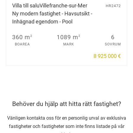
Villa till salu
Villefranche-sur-Mer
HR2472
Ny modern fastighet - Havsutsikt -
Inhägnad egendom - Pool
360 m
1089 m
6
2
2
BOAREA
MARK
SOVRUM
8 925 000 €
Behöver du hjälp att hitta rätt fastighet?
Vänligen kontakta oss för en personlig urval av exklusiva
fastigheter och fastigheter som inte finns listade på vår