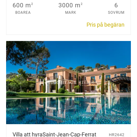
600 m
3000 m
6
2
2
BOAREA
MARK
SOVRUM
Pris på begäran
Villa att hyra
Saint-Jean-Cap-Ferrat
HR2642