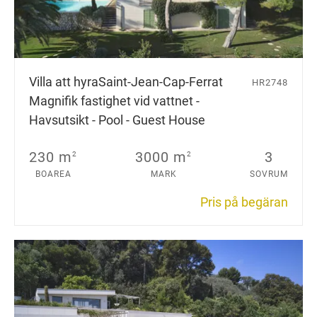
Villa att hyra
Saint-Jean-Cap-Ferrat
HR2748
Magnifik fastighet vid vattnet -
Havsutsikt - Pool - Guest House
230 m
3000 m
3
2
2
BOAREA
MARK
SOVRUM
Pris på begäran