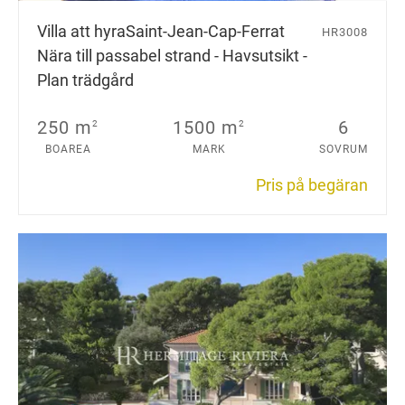
Villa att hyra
Saint-Jean-Cap-Ferrat
HR3008
Nära till passabel strand - Havsutsikt -
Plan trädgård
250 m
1500 m
6
2
2
BOAREA
MARK
SOVRUM
Pris på begäran