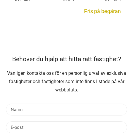
Pris på begäran
Behöver du hjälp att hitta rätt fastighet?
Vänligen kontakta oss för en personlig urval av exklusiva
fastigheter och fastigheter som inte finns listade på vår
webbplats.
N
a
m
E
n
-