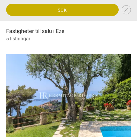
SÖK
Fastigheter till salu i Eze
5 listningar