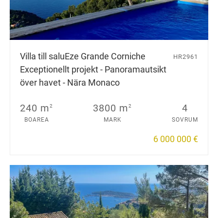
Villa till salu
Eze Grande Corniche
HR2961
Exceptionellt projekt - Panoramautsikt
över havet - Nära Monaco
240 m
3800 m
4
2
2
BOAREA
MARK
SOVRUM
6 000 000 €