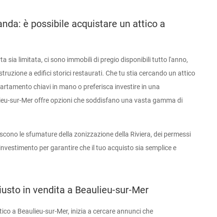
da: è possibile acquistare un attico a
 sia limitata, ci sono immobili di pregio disponibili tutto l'anno,
truzione a edifici storici restaurati. Che tu stia cercando un attico
partamento chiavi in mano o preferisca investire in una
lieu-sur-Mer offre opzioni che soddisfano una vasta gamma di
oscono le sfumature della zonizzazione della Riviera, dei permessi
i investimento per garantire che il tuo acquisto sia semplice e
iusto in vendita a Beaulieu-sur-Mer
tico a Beaulieu-sur-Mer, inizia a cercare annunci che