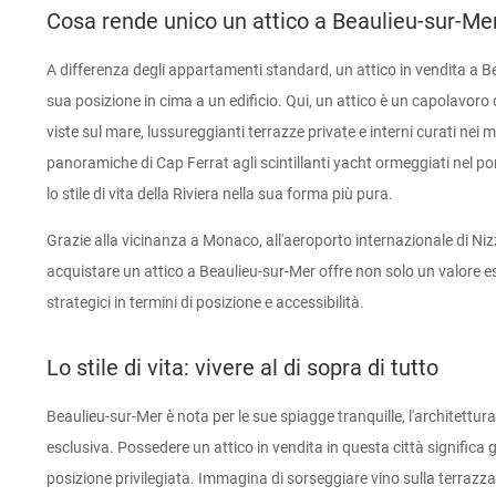
Cosa rende unico un attico a Beaulieu-sur-Me
A differenza degli appartamenti standard, un attico in vendita a Be
sua posizione in cima a un edificio. Qui, un attico è un capolavoro d
viste sul mare, lussureggianti terrazze private e interni curati nei mi
panoramiche di Cap Ferrat agli scintillanti yacht ormeggiati nel por
lo stile di vita della Riviera nella sua forma più pura.
Grazie alla vicinanza a Monaco, all'aeroporto internazionale di Nizza
acquistare un attico a Beaulieu-sur-Mer offre non solo un valore 
strategici in termini di posizione e accessibilità.
Lo stile di vita: vivere al di sopra di tutto
Beaulieu-sur-Mer è nota per le sue spiagge tranquille, l'architettur
esclusiva. Possedere un attico in vendita in questa città significa
posizione privilegiata. Immagina di sorseggiare vino sulla terrazza