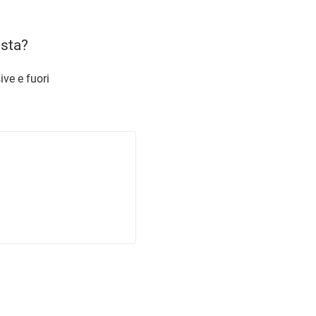
usta?
ive e fuori