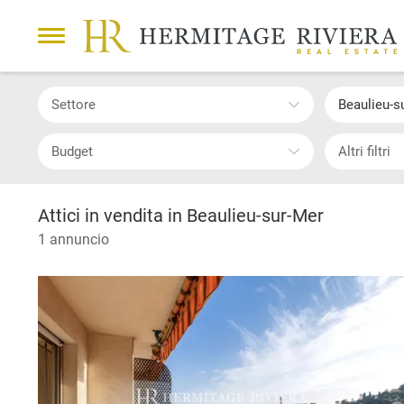
Settore
Beaulieu-
Budget
Altri filtri
Attici in vendita in Beaulieu-sur-Mer
1 annuncio