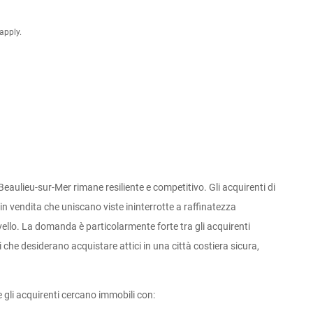
apply.
Beaulieu-sur-Mer rimane resiliente e competitivo. Gli acquirenti di
in vendita che uniscano viste ininterrotte a raffinatezza
ivello. La domanda è particolarmente forte tra gli acquirenti
 che desiderano acquistare attici in una città costiera sicura,
gli acquirenti cercano immobili con: