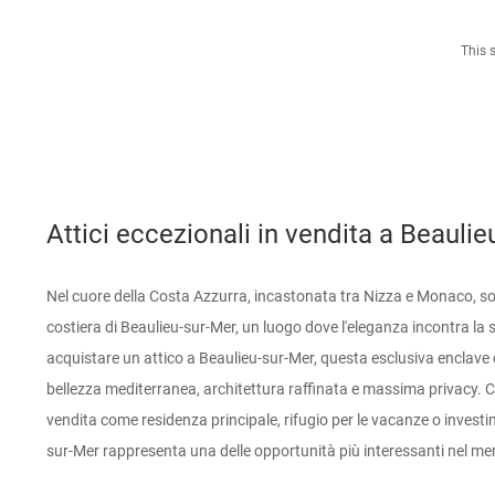
This 
Attici eccezionali in vendita a Beauli
Nel cuore della Costa Azzurra, incastonata tra Nizza e Monaco, sor
costiera di Beaulieu-sur-Mer, un luogo dove l'eleganza incontra la s
acquistare un attico a Beaulieu-sur-Mer, questa esclusiva enclave
bellezza mediterranea, architettura raffinata e massima privacy. Che
vendita come residenza principale, rifugio per le vacanze o invest
sur-Mer rappresenta una delle opportunità più interessanti nel mer