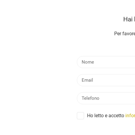
Hai 
Per favore
Ho letto e accetto
info