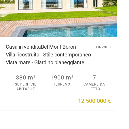
Casa in vendita
Bel Mont Boron
HR2983
Villa ricostruita - Stile contemporaneo -
Vista mare - Giardino pianeggiante
380 m
1900 m
7
2
2
SUPERFICIE
TERRENO
CAMERE DA
ABITABILE
LETTO
12 500 000 €