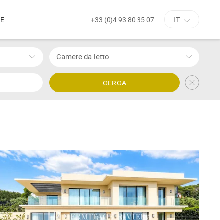
+33 (0)4 93 80 35 07
NE
IT
Camere da letto
CERCA