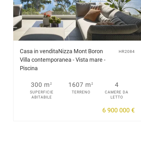
Casa in vendita
Nizza Mont Boron
HR2084
Villa contemporanea - Vista mare -
Piscina
300 m
1607 m
4
2
2
SUPERFICIE
TERRENO
CAMERE DA
ABITABILE
LETTO
6 900 000 €