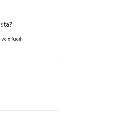
usta?
ive e fuori