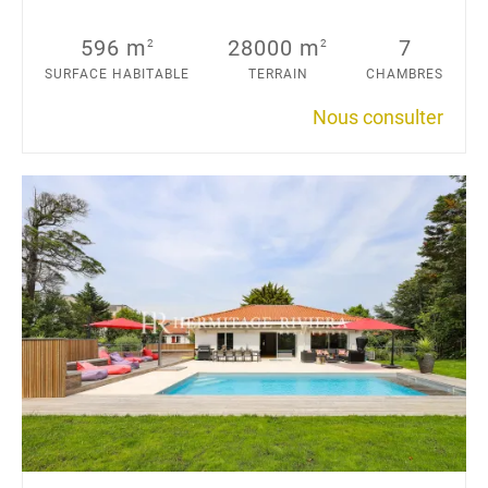
596 m
28000 m
7
2
2
SURFACE HABITABLE
TERRAIN
CHAMBRES
Nous consulter