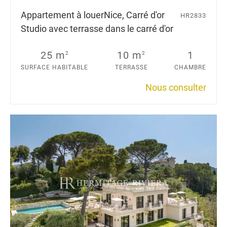
Appartement à louer
Nice, Carré d'or
HR2833
Studio avec terrasse dans le carré d'or
25 m
10 m
1
2
2
SURFACE HABITABLE
TERRASSE
CHAMBRE
Nous consulter