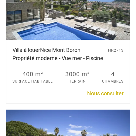
Villa à louer
Nice Mont Boron
HR2713
Propriété moderne - Vue mer - Piscine
400 m
3000 m
4
2
2
SURFACE HABITABLE
TERRAIN
CHAMBRES
Nous consulter