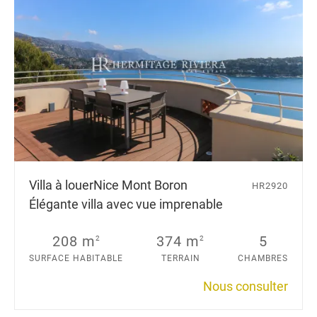
Villa à louer
Nice Mont Boron
HR2920
Élégante villa avec vue imprenable
208 m
374 m
5
2
2
SURFACE HABITABLE
TERRAIN
CHAMBRES
Nous consulter