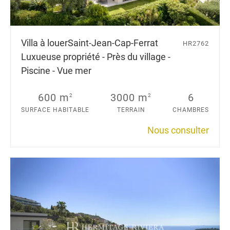
Villa à louer
Saint-Jean-Cap-Ferrat
HR2762
Luxueuse propriété - Près du village -
Piscine - Vue mer
600 m
3000 m
6
2
2
SURFACE HABITABLE
TERRAIN
CHAMBRES
Nous consulter