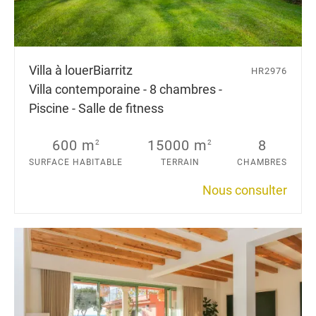
Villa à louer
Biarritz
HR2976
Villa contemporaine - 8 chambres -
Piscine - Salle de fitness
600 m
15000 m
8
2
2
SURFACE HABITABLE
TERRAIN
CHAMBRES
Nous consulter