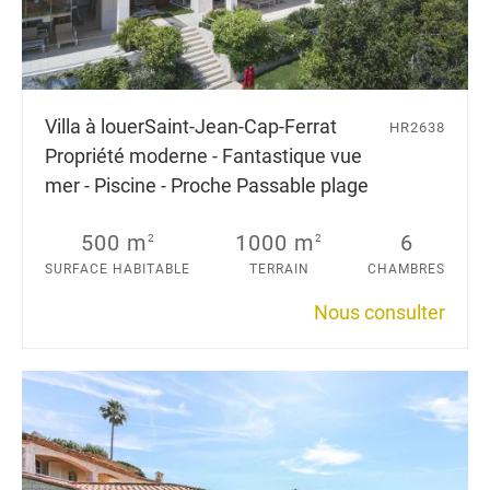
Villa à louer
Saint-Jean-Cap-Ferrat
HR2638
Propriété moderne - Fantastique vue
mer - Piscine - Proche Passable plage
500 m
1000 m
6
2
2
SURFACE HABITABLE
TERRAIN
CHAMBRES
Nous consulter