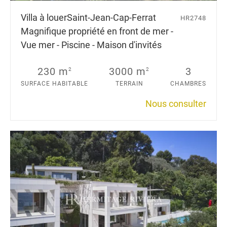
Villa à louer
Saint-Jean-Cap-Ferrat
HR2748
Magnifique propriété en front de mer -
Vue mer - Piscine - Maison d'invités
230 m
3000 m
3
2
2
SURFACE HABITABLE
TERRAIN
CHAMBRES
Nous consulter