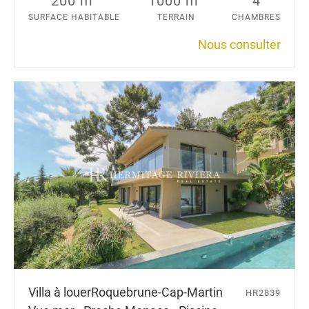
200 m
1000 m
4
SURFACE HABITABLE
TERRAIN
CHAMBRES
Nous consulter
Villa à louer
Roquebrune-Cap-Martin
HR2839