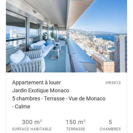
Appartement à louer
HR3012
Jardin Exotique Monaco
5 chambres - Terrasse - Vue de Monaco
- Calme
300 m
150 m
5
2
2
SURFACE HABITABLE
TERRASSE
CHAMBRES