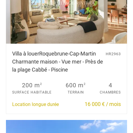
Villa à louer
Roquebrune-Cap-Martin
HR2963
Charmante maison - Vue mer - Près de
la plage Cabbé - Piscine
200 m
600 m
4
2
2
SURFACE HABITABLE
TERRAIN
CHAMBRES
16 000 € / mois
Location longue durée