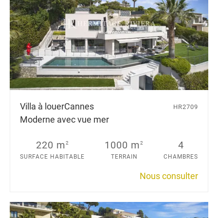
Villa à louer
Cannes
HR2709
Moderne avec vue mer
220 m
1000 m
4
2
2
SURFACE HABITABLE
TERRAIN
CHAMBRES
Nous consulter