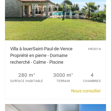
Villa à louer
Saint-Paul-de-Vence
HR3014
Propriété en pierre - Domaine
recherché - Calme - Piscine
280 m
3000 m
4
2
2
SURFACE HABITABLE
TERRAIN
CHAMBRES
Nous consulter