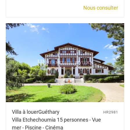
Nous consulter
Villa à louer
Guéthary
HR2981
Villa Etchechoumia 15 personnes - Vue
mer - Piscine - Cinéma