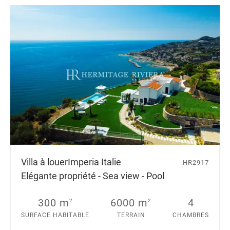
Villa à louer
Imperia Italie
HR2917
Elégante propriété - Sea view - Pool
300 m
6000 m
4
2
2
SURFACE HABITABLE
TERRAIN
CHAMBRES