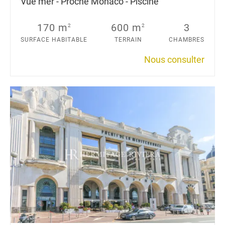
Vue mer - Proche Monaco - Piscine
170 m
600 m
3
2
2
SURFACE HABITABLE
TERRAIN
CHAMBRES
Nous consulter