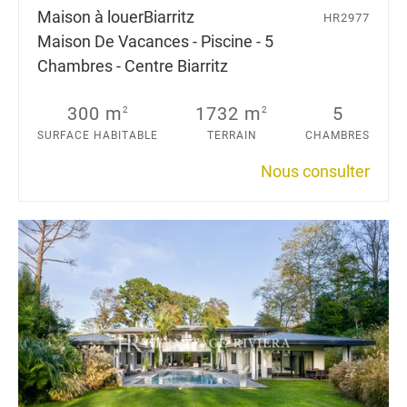
Maison à louer
Biarritz
HR2977
Maison De Vacances - Piscine - 5
Chambres - Centre Biarritz
300 m
1732 m
5
2
2
SURFACE HABITABLE
TERRAIN
CHAMBRES
Nous consulter