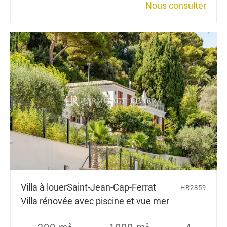
Nous consulter
Villa à louer
Saint-Jean-Cap-Ferrat
HR2859
Villa rénovée avec piscine et vue mer
2
2