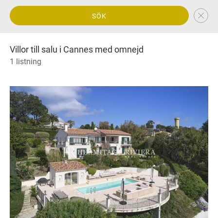
SÖK
Villor till salu i Cannes med omnejd
1 listning