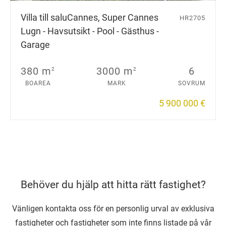
Villa till salu
Cannes, Super Cannes
HR2705
Lugn - Havsutsikt - Pool - Gästhus -
Garage
380 m
3000 m
6
2
2
BOAREA
MARK
SOVRUM
5 900 000 €
Behöver du hjälp att hitta rätt fastighet?
Vänligen kontakta oss för en personlig urval av exklusiva
fastigheter och fastigheter som inte finns listade på vår