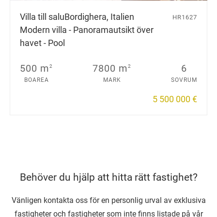
Villa till salu
Bordighera, Italien
HR1627
Modern villa - Panoramautsikt över
havet - Pool
500 m
7800 m
6
2
2
BOAREA
MARK
SOVRUM
5 500 000 €
Behöver du hjälp att hitta rätt fastighet?
Vänligen kontakta oss för en personlig urval av exklusiva
fastigheter och fastigheter som inte finns listade på vår