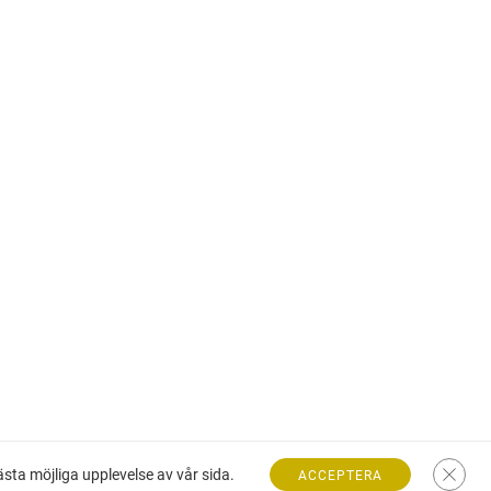
ta möjliga upplevelse av vår sida.
ACCEPTERA