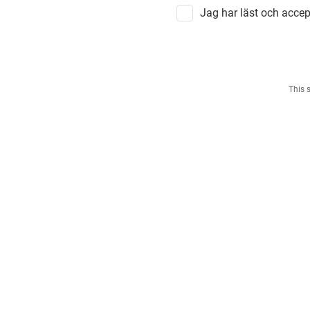
Jag har läst och accep
This 