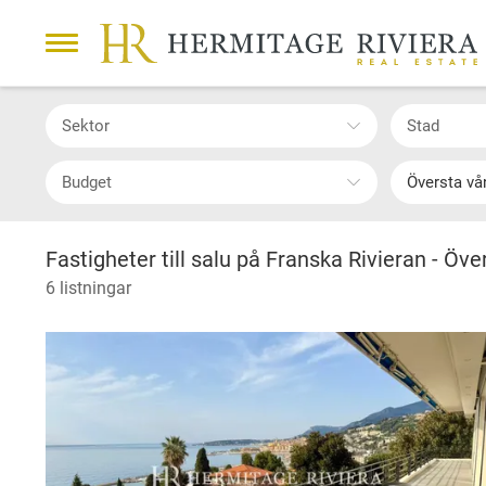
Sektor
Stad
Budget
Översta v
Fastigheter till salu på Franska Rivieran - Öv
6 listningar