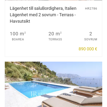
Lägenhet till salu
Bordighera, Italien
HR2786
Lägenhet med 2 sovrum - Terrass -
Havsutsikt
100 m
20 m
2
2
2
BOAREA
TERRASS
SOVRUM
890 000 €