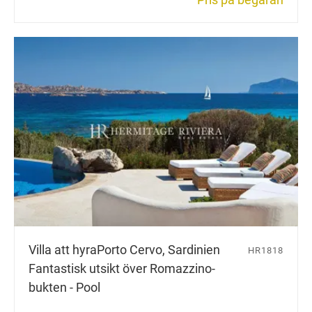
Villa att hyra
Porto Cervo, Sardinien
HR1818
Fantastisk utsikt över Romazzino-
bukten - Pool