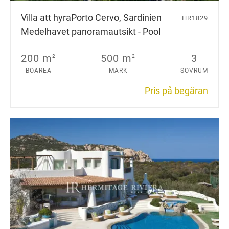
Villa att hyra
Porto Cervo, Sardinien
HR1829
Medelhavet panoramautsikt - Pool
200 m
500 m
3
2
2
BOAREA
MARK
SOVRUM
Pris på begäran