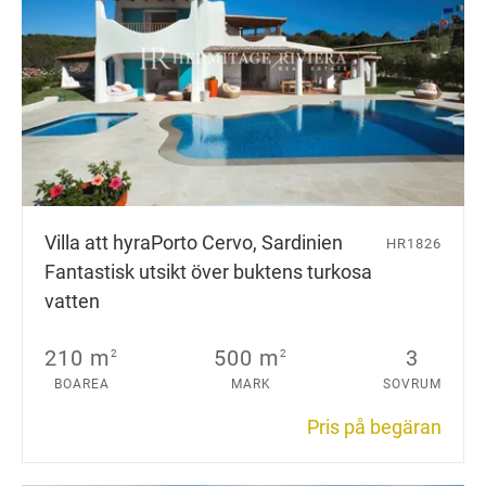
Villa att hyra
Porto Cervo, Sardinien
HR1826
Fantastisk utsikt över buktens turkosa
vatten
210 m
500 m
3
2
2
BOAREA
MARK
SOVRUM
Pris på begäran