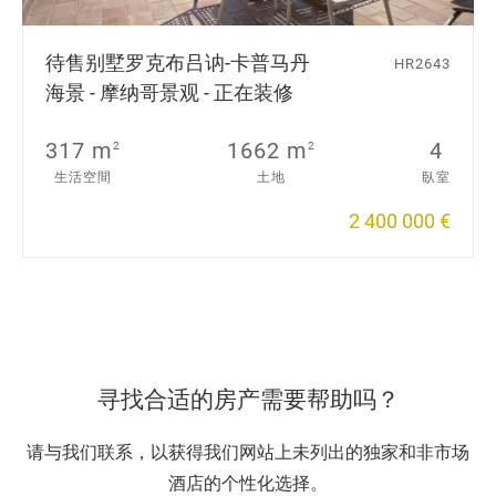
待售别墅
罗克布吕讷-卡普马丹
HR2643
海景 - 摩纳哥景观 - 正在装修
317 m
1662 m
4
2
2
生活空間
土地
臥室
2 400 000 €
寻找合适的房产需要帮助吗？
请与我们联系，以获得我们网站上未列出的独家和非市场
酒店的个性化选择。