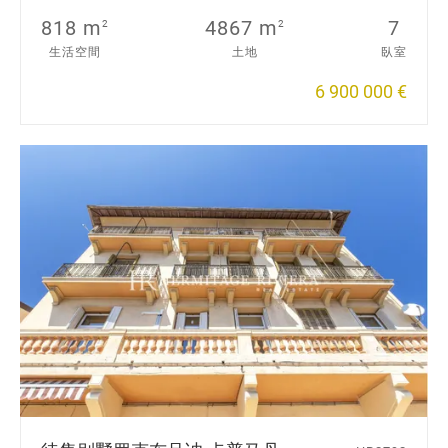
818 m
4867 m
7
2
2
生活空間
土地
臥室
6 900 000 €