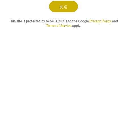
发送
This site is protected by reCAPTCHA and the Google
Privacy Policy
and
Terms of Service
apply.