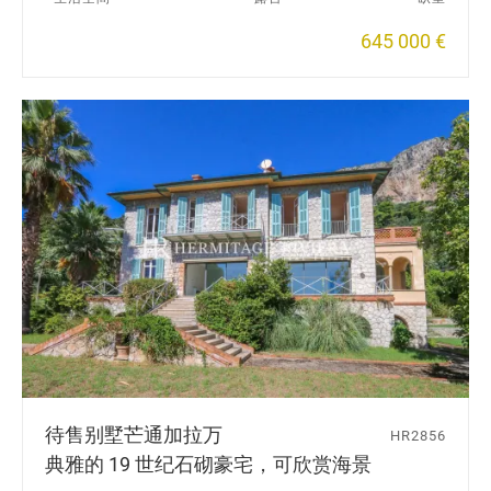
645 000 €
待售别墅
芒通加拉万
HR2856
典雅的 19 世纪石砌豪宅，可欣赏海景