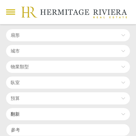
扇形
城市
物業類型
臥室
預算
翻新