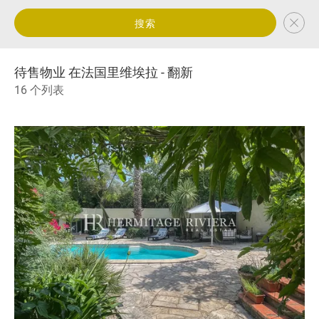
搜索
待售物业 在法国里维埃拉 - 翻新
16 个列表