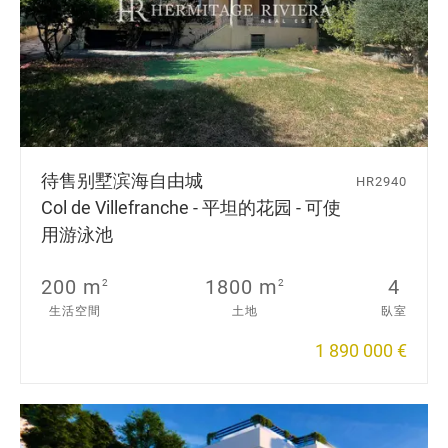
待售别墅
滨海自由城
HR2940
Col de Villefranche - 平坦的花园 - 可使
用游泳池
200 m
1800 m
4
2
2
生活空間
土地
臥室
1 890 000 €