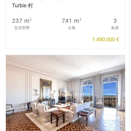
Turbie 村
237 m
741 m
3
2
2
生活空間
土地
臥室
1 490 000 €