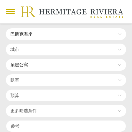
巴斯克海岸
城市
顶层公寓
臥室
預算
更多筛选条件