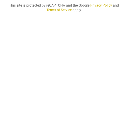
This site is protected by reCAPTCHA and the Google
Privacy Policy
and
Terms of Service
apply.