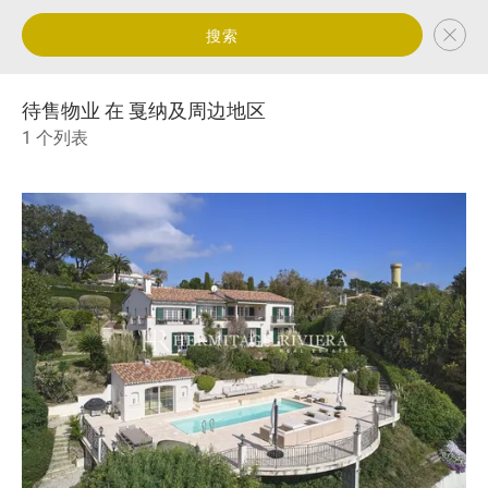
搜索
待售物业 在 戛纳及周边地区
1 个列表