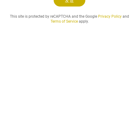
发送
This site is protected by reCAPTCHA and the Google
Privacy Policy
and
Terms of Service
apply.