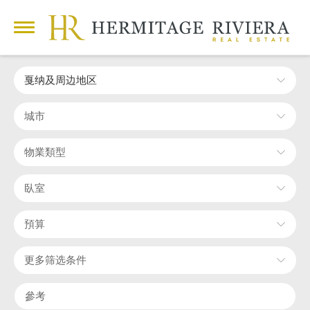
戛纳及周边地区
城市
物業類型
臥室
預算
更多筛选条件