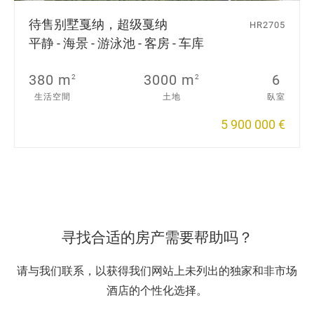
待售别墅
戛纳，超级戛纳
HR2705
平静 - 海景 - 游泳池 - 客房 - 车库
380 m
3000 m
6
2
2
生活空間
土地
臥室
5 900 000 €
寻找合适的房产需要帮助吗？
请与我们联系，以获得我们网站上未列出的独家和非市场
酒店的个性化选择。