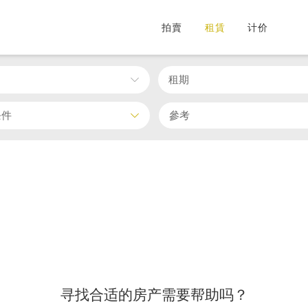
拍賣
租賃
计价
租期
条件
寻找合适的房产需要帮助吗？