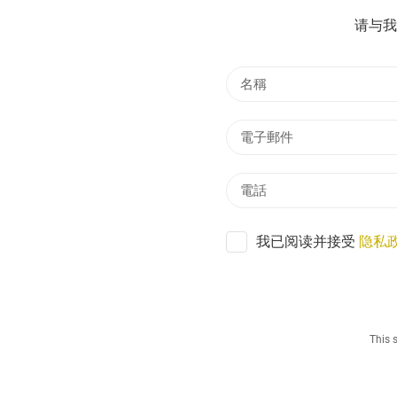
请与我
我已阅读并接受
隐私
This 