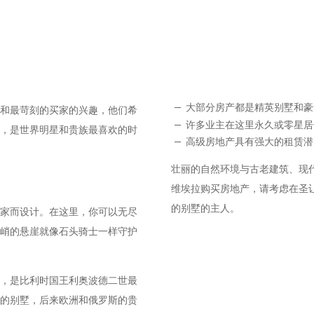
大部分房产都是精英别墅和
和最苛刻的买家的兴趣，他们希
许多业主在这里永久或零星
，是世界明星和贵族最喜欢的时
高级房地产具有强大的租赁潜
壮丽的自然环境与古老建筑、现
维埃拉购买房地产，请考虑在圣
的别墅的主人。
家而设计。在这里，你可以无尽
峭的悬崖就像石头骑士一样守护
，是比利时国王利奥波德二世最
的别墅，后来欧洲和俄罗斯的贵