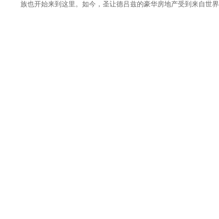
族也开始来到这里。如今，圣让德吕兹的豪华房地产受到来自世