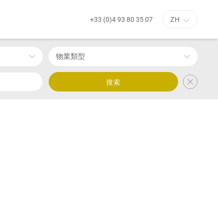
+33 (0)4 93 80 35 07
ZH
物業類型
搜索