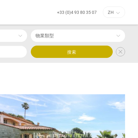
+33 (0)4 93 80 35 07
ZH
物業類型
搜索