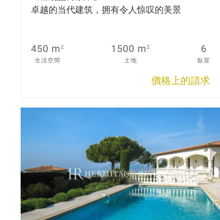
卓越的当代建筑，拥有令人惊叹的美景
450 m
1500 m
6
2
2
生活空間
土地
臥室
價格上的請求