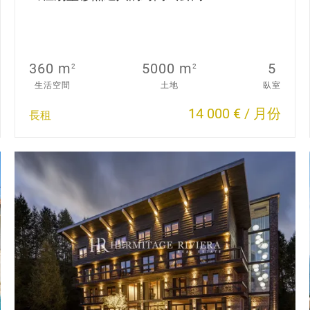
360 m
5000 m
5
2
2
生活空間
土地
臥室
14 000 € / 月份
長租