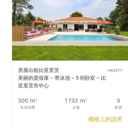
房屋出租
比亚里茨
HR2977
美丽的度假屋 – 带泳池 – 5 间卧室 – 比
亚里茨市中心
300 m
1732 m
5
2
2
生活空間
土地
臥室
價格上的請求