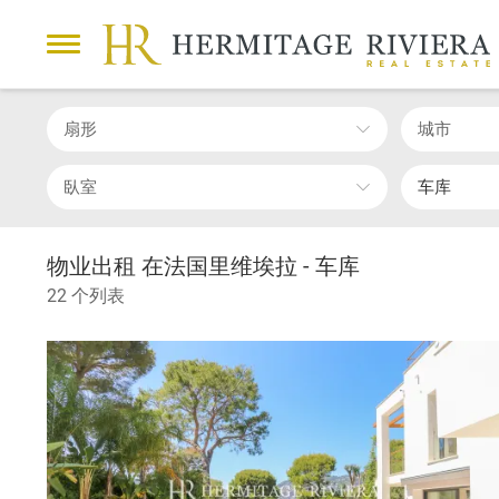
扇形
城市
臥室
车库
物业出租 在法国里维埃拉 - 车库
22 个列表