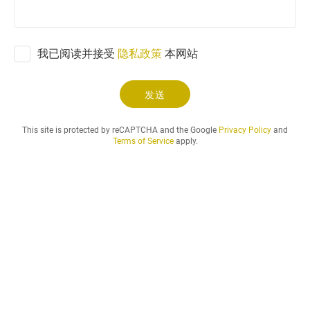
想
要
的
我已阅读并接受
隐私政策
本网站
租
賃
期
发送
.
.
This site is protected by reCAPTCHA and the Google
Privacy Policy
and
.
Terms of Service
apply.