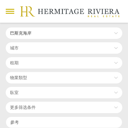
巴斯克海岸
城市
租期
物業類型
臥室
更多筛选条件