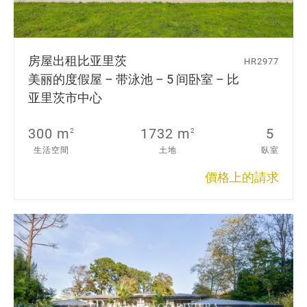
房屋出租
比亚里茨
HR2977
美丽的度假屋 – 带泳池 – 5 间卧室 – 比
亚里茨市中心
300 m
1732 m
5
2
2
生活空間
土地
臥室
價格上的請求