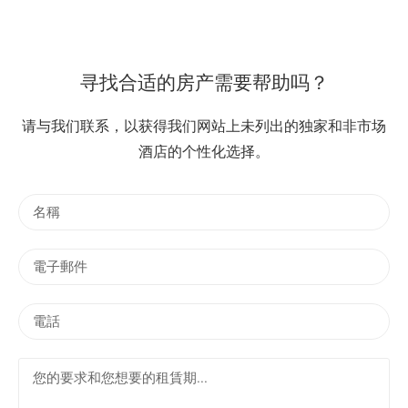
寻找合适的房产需要帮助吗？
请与我们联系，以获得我们网站上未列出的独家和非市场
酒店的个性化选择。
名
稱
電
子
郵
電
件
話
您
的
要