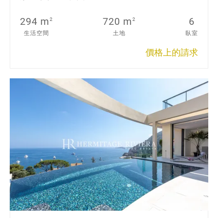
294 m
720 m
6
2
2
生活空間
土地
臥室
價格上的請求