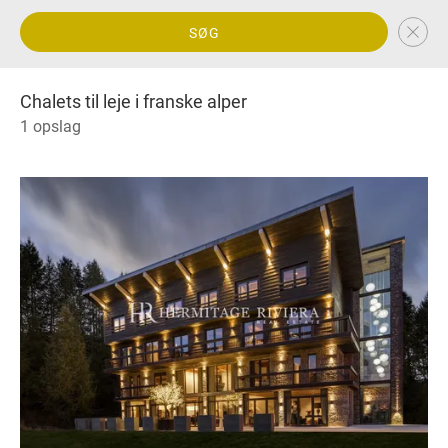
SØG
Chalets til leje i franske alper
1 opslag