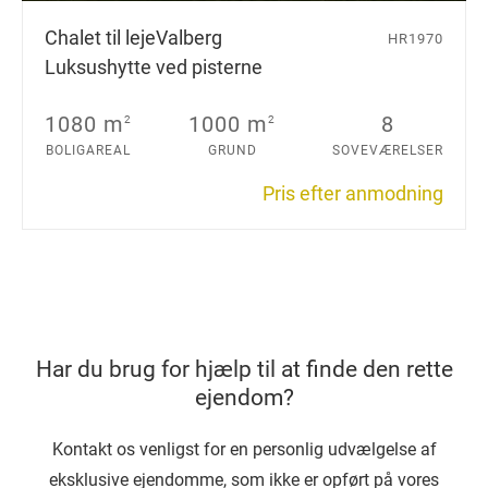
Chalet til leje
Valberg
HR1970
Luksushytte ved pisterne
1080 m
1000 m
8
2
2
BOLIGAREAL
GRUND
SOVEVÆRELSER
Pris efter anmodning
Har du brug for hjælp til at finde den rette
ejendom?
Kontakt os venligst for en personlig udvælgelse af
eksklusive ejendomme, som ikke er opført på vores