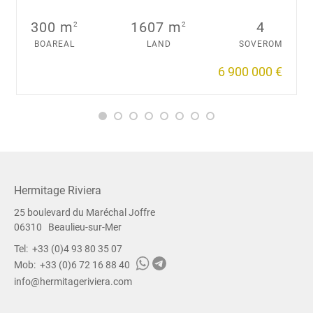
300 m
1607 m
4
2
2
BOAREAL
LAND
SOVEROM
6 900 000 €
Hermitage Riviera
25 boulevard du Maréchal Joffre
06310
Beaulieu-sur-Mer
Tel:
+33 (0)4 93 80 35 07
Mob:
+33 (0)6 72 16 88 40
info@hermitageriviera.com