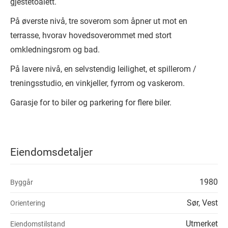
gjestetoalett.
På øverste nivå, tre soverom som åpner ut mot en
terrasse, hvorav hovedsoverommet med stort
omkledningsrom og bad.
På lavere nivå, en selvstendig leilighet, et spillerom /
treningsstudio, en vinkjeller, fyrrom og vaskerom.
Garasje for to biler og parkering for flere biler.
Eiendomsdetaljer
1980
Byggår
Sør, Vest
Orientering
Utmerket
Eiendomstilstand