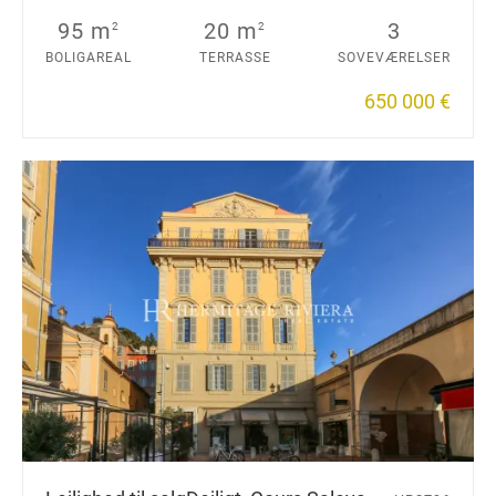
95 m
20 m
3
2
2
BOLIGAREAL
TERRASSE
SOVEVÆRELSER
650 000 €