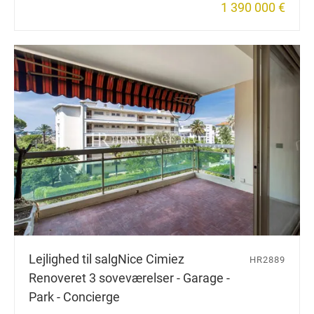
1 390 000 €
Lejlighed til salg
Nice Cimiez
HR2889
Renoveret 3 soveværelser - Garage -
Park - Concierge