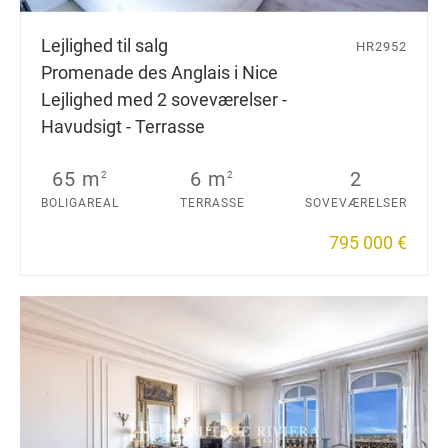
Lejlighed til salg
HR2952
Promenade des Anglais i Nice
Lejlighed med 2 soveværelser -
Havudsigt - Terrasse
65 m
6 m
2
2
2
BOLIGAREAL
TERRASSE
SOVEVÆRELSER
795 000 €