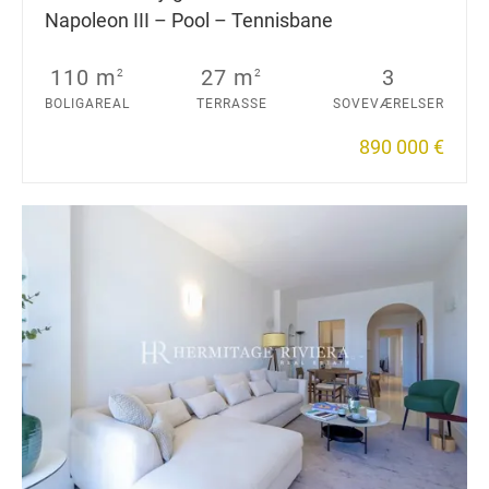
Napoleon III – Pool – Tennisbane
110 m
27 m
3
2
2
BOLIGAREAL
TERRASSE
SOVEVÆRELSER
890 000 €