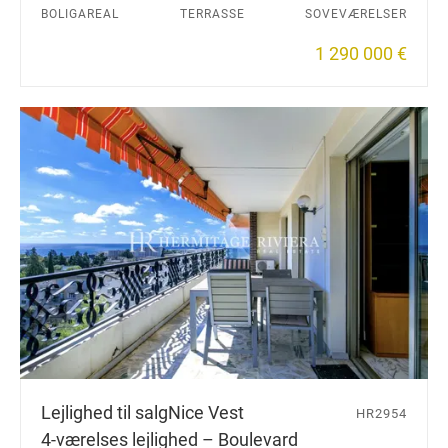
BOLIGAREAL
TERRASSE
SOVEVÆRELSER
1 290 000 €
Lejlighed til salg
Nice Vest
HR2954
4-værelses lejlighed – Boulevard