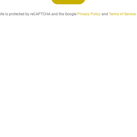
.
.
site is protected by reCAPTCHA and the Google
Privacy Policy
and
Terms of Service
.