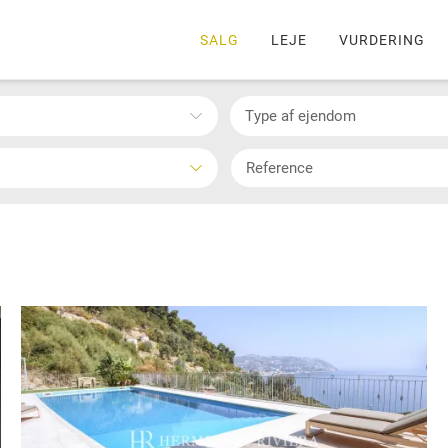
SALG
LEJE
VURDERING
Type af ejendom