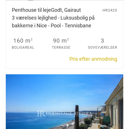
Penthouse til leje
Godt, Gairaut
HR2425
3 værelses lejlighed - Luksusbolig på
bakkerne i Nice - Pool - Tennisbane
160 m
90 m
3
2
2
BOLIGAREAL
TERRASSE
SOVEVÆRELSER
Pris efter anmodning