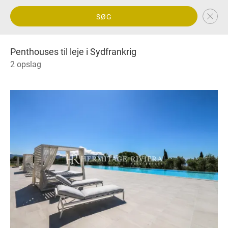
SØG
Penthouses til leje i Sydfrankrig
2 opslag