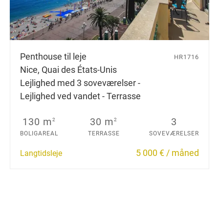
Penthouse til leje
HR1716
Nice, Quai des États-Unis
Lejlighed med 3 soveværelser -
Lejlighed ved vandet - Terrasse
130 m
30 m
3
2
2
BOLIGAREAL
TERRASSE
SOVEVÆRELSER
5 000 € / måned
Langtidsleje