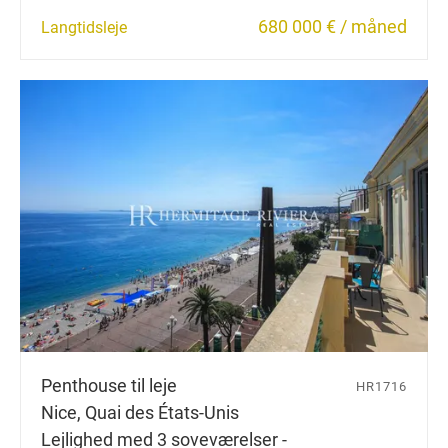
680 000 € / måned
Langtidsleje
Penthouse til leje
HR1716
Nice, Quai des États-Unis
Lejlighed med 3 soveværelser -