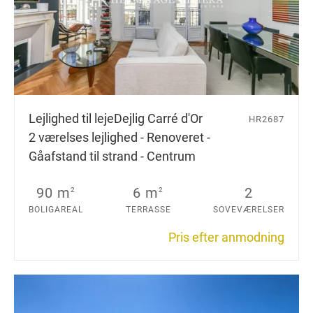
Lejlighed til leje
Dejlig Carré d'Or
HR2687
2 værelses lejlighed - Renoveret -
Gåafstand til strand - Centrum
90 m
6 m
2
2
2
BOLIGAREAL
TERRASSE
SOVEVÆRELSER
Pris efter anmodning