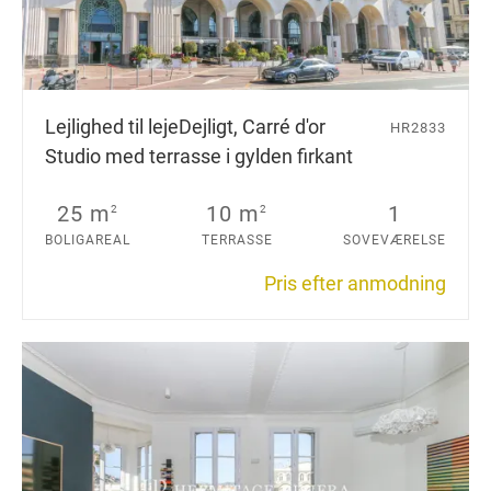
Lejlighed til leje
Dejligt, Carré d'or
HR2833
Studio med terrasse i gylden firkant
25 m
10 m
1
2
2
BOLIGAREAL
TERRASSE
SOVEVÆRELSE
Pris efter anmodning