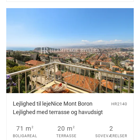
Lejlighed til leje
Nice Mont Boron
HR2140
Lejlighed med terrasse og havudsigt
71 m
20 m
2
2
2
BOLIGAREAL
TERRASSE
SOVEVÆRELSER