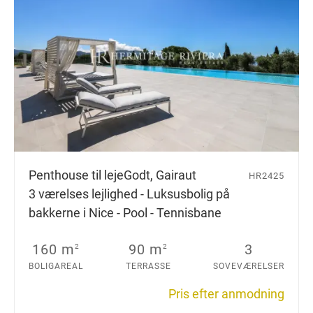
Penthouse til leje
Godt, Gairaut
HR2425
3 værelses lejlighed - Luksusbolig på
bakkerne i Nice - Pool - Tennisbane
160 m
90 m
3
2
2
BOLIGAREAL
TERRASSE
SOVEVÆRELSER
Pris efter anmodning