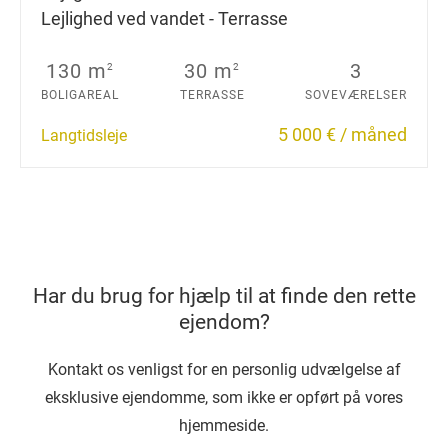
Lejlighed ved vandet - Terrasse
130 m
30 m
3
2
2
BOLIGAREAL
TERRASSE
SOVEVÆRELSER
5 000 € / måned
Langtidsleje
Har du brug for hjælp til at finde den rette
ejendom?
Kontakt os venligst for en personlig udvælgelse af
eksklusive ejendomme, som ikke er opført på vores
hjemmeside.