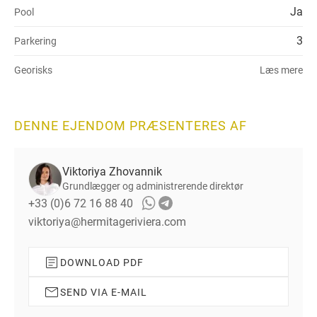
Ja
Pool
3
Parkering
Georisks
Læs mere
DENNE EJENDOM PRÆSENTERES AF
Viktoriya Zhovannik
Grundlægger og administrerende direktør
+33 (0)6 72 16 88 40
viktoriya@hermitageriviera.com
DOWNLOAD PDF
SEND VIA E-MAIL